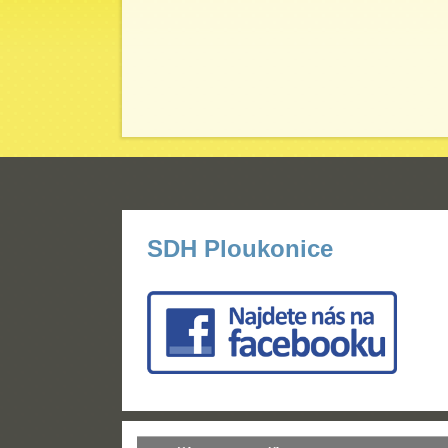
SDH Ploukonice