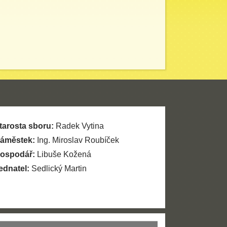
tarosta sboru:
Radek Vytina
áměstek:
Ing. Miroslav Roubíček
ospodář:
Libuše Kožená
ednatel:
Sedlický Martin