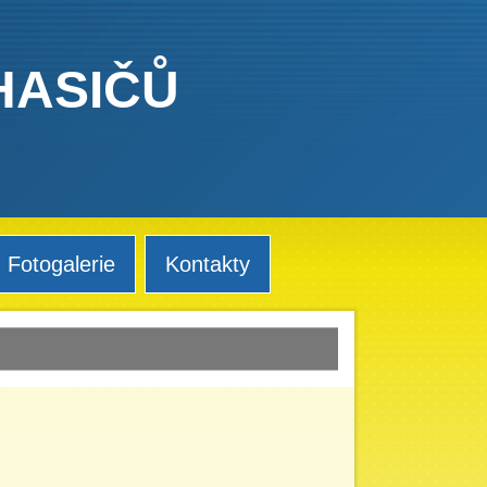
HASIČŮ
Fotogalerie
Kontakty