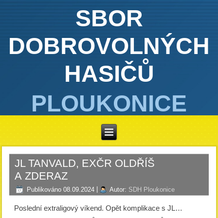
SBOR
DOBROVOLNÝCH
HASIČŮ
PLOUKONICE
JL TANVALD, EXČR OLDŘÍŠ
A ZDERAZ
Publikováno
08.09.2024
|
Autor:
SDH Ploukonice
Poslední extraligový víkend. Opět komplikace s JL…